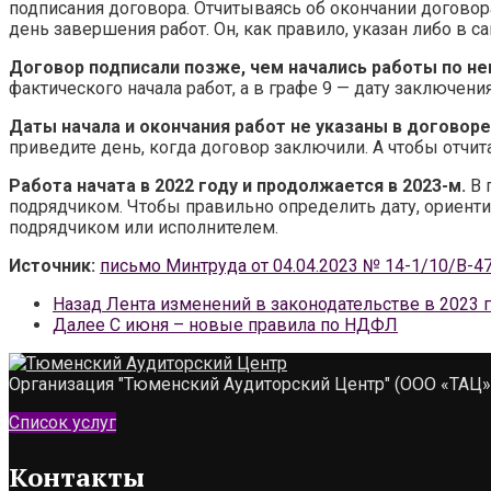
подписания договора. Отчитываясь об окончании договора
день завершения работ. Он, как правило, указан либо в с
Договор подписали позже, чем начались работы по не
фактического начала работ, а в графе 9 — дату заключени
Даты начала и окончания работ не указаны в договоре
приведите день, когда договор заключили. А чтобы отчита
Работа начата в 2022 году и продолжается в 2023-м.
В 
подрядчиком. Чтобы правильно определить дату, ориентир
подрядчиком или исполнителем.
Источник:
письмо Минтруда от 04.04.2023 № 14-1/10/В-4
Назад
Лента изменений в законодательстве в 2023 
Далее
С июня – новые правила по НДФЛ
Организация "Тюменский Аудиторский Центр" (ООО «ТАЦ») 
Список услуг
Контакты