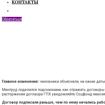
КОНТАКТЫ
Обратиться
Как заполнять ЕФС‑
Главное изменение:
чиновники объяснили, на какие дат
Минтруд поделился подсказками, как отражать договоры
расторжении договора ГПХ уведомляйте Соцфонд максим
Договор подписали раньше, чем по нему начались раб