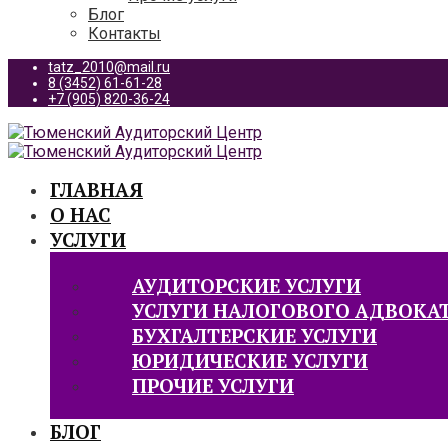
Блог
Контакты
tatz_2010@mail.ru
8 (3452) 61-61-28
+7 (905) 820-36-24
ГЛАВНАЯ
О НАС
УСЛУГИ
АУДИТОРСКИЕ УСЛУГИ
УСЛУГИ НАЛОГОВОГО АДВОКА
БУХГАЛТЕРСКИЕ УСЛУГИ
ЮРИДИЧЕСКИЕ УСЛУГИ
ПРОЧИЕ УСЛУГИ
БЛОГ