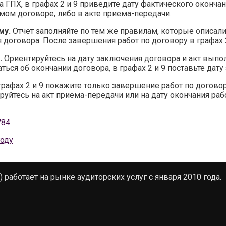
 ГПХ, в графах 2 и 9 приведите дату фактического окончан
амом договоре, либо в акте приема-передачи.
му.
Отчет заполняйте по тем же правилам, которые описали
я договора. После завершения работ по договору в графах 2
.
Ориентируйтесь на дату заключения договора и акт выпол
ться об окончании договора, в графах 2 и 9 поставьте дату
графах 2 и 9 покажите только завершение работ по договор
уйтесь на акт приема-передачи или на дату окончания рабо
784
году
работает на рынке аудиторских услуг с января 2010 года.