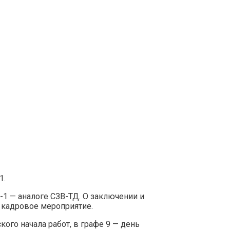
подрядчиков
1.
1 — аналоге СЗВ-ТД. О заключении и
 кадровое мероприятие.
кого начала работ, в графе 9 — день