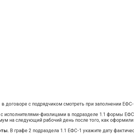
1 вместо СЗВ‑ТД на 
ы в договоре с подрядчиком смотреть при заполнении ЕФС-
 с исполнителями-физлицами в подразделе 1.1 формы ЕФС-
ум на следующий рабочий день после того, как оформили
оты.
В графе 2 подраздела 1.1 ЕФС-1 укажите дату фактичес