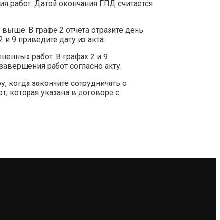
ия работ. Датой окончания ГПД считается
 выше. В графе 2 отчета отразите день
 и 9 приведите дату из акта.
ненных работ. В графах 2 и 9
 завершения работ согласно акту.
у, когда закончите сотрудничать с
т, которая указана в договоре с