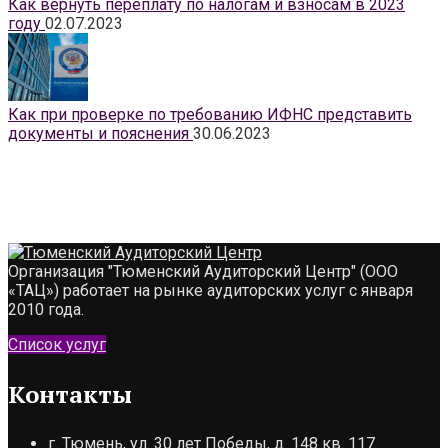
Как вернуть переплату по налогам и взносам в 2023
году
02.07.2023
Как при проверке по требованию ИФНС представить
документы и пояснения
30.06.2023
Организация "Тюменский Аудиторский Центр" (ООО
«ТАЦ») работает на рынке аудиторских услуг с января
2010 года.
Список услуг
Контакты
г. Тюмень, ул. 30 лет Победы, д. 148 кв. 117