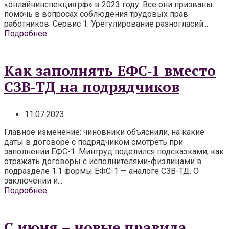
«онлайнинспекция.рф» в 2023 году. Все они призваны
помочь в вопросах соблюдения трудовых прав
работников. Сервис 1. Урегулирование разногласий...
Подробнее
Как заполнять ЕФС‑1 вместо
СЗВ‑ТД на подрядчиков
11.07.2023
Главное изменение: чиновники объяснили, на какие
даты в договоре с подрядчиком смотреть при
заполнении ЕФС-1. Минтруд поделился подсказками, как
отражать договоры с исполнителями-физлицами в
подразделе 1.1 формы ЕФС-1 — аналоге СЗВ-ТД. О
заключении и...
Подробнее
С июня – новые правила