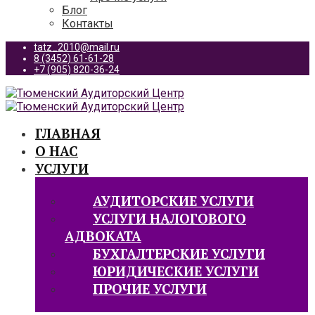
Блог
Контакты
tatz_2010@mail.ru
8 (3452) 61-61-28
+7 (905) 820-36-24
ГЛАВНАЯ
О НАС
УСЛУГИ
АУДИТОРСКИЕ УСЛУГИ
УСЛУГИ НАЛОГОВОГО
АДВОКАТА
БУХГАЛТЕРСКИЕ УСЛУГИ
ЮРИДИЧЕСКИЕ УСЛУГИ
ПРОЧИЕ УСЛУГИ